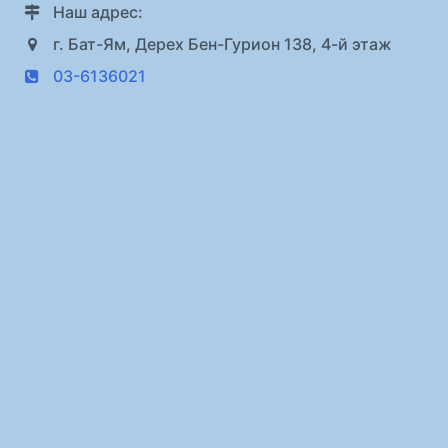
Наш адрес:
г. Бат-Ям, Дерех Бен-Гурион 138, 4-й этаж
03-6136021