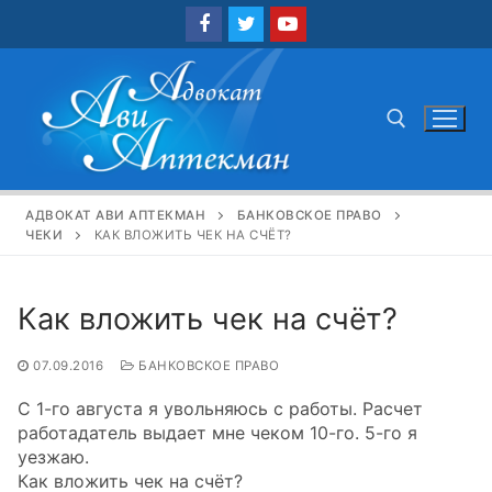
Перейти
к
содержимому
Найти:
АДВОКАТ АВИ АПТЕКМАН
БАНКОВСКОЕ ПРАВО
ЧЕКИ
КАК ВЛОЖИТЬ ЧЕК НА СЧЁТ?
Как вложить чек на счёт?
07.09.2016
БАНКОВСКОЕ ПРАВО
С 1-го августа я увольняюсь с работы. Расчет
работадатель выдает мне чеком 10-го. 5-го я
уезжаю.
Как вложить чек на счёт?