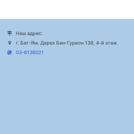
Наш адрес:
г. Бат-Ям, Дерех Бен-Гурион 138, 4-й этаж
03-6136021