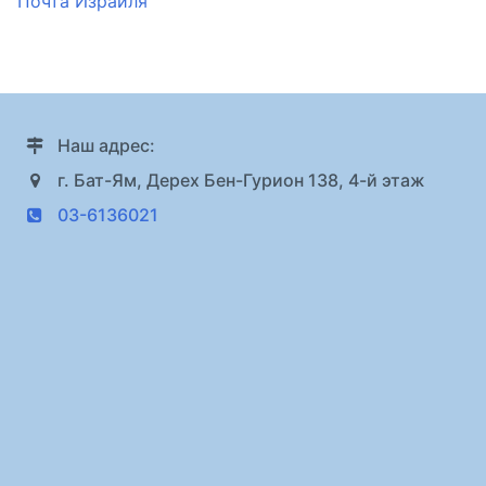
Почта Израиля
Наш адрес:
г. Бат-Ям, Дерех Бен-Гурион 138, 4-й этаж
03-6136021