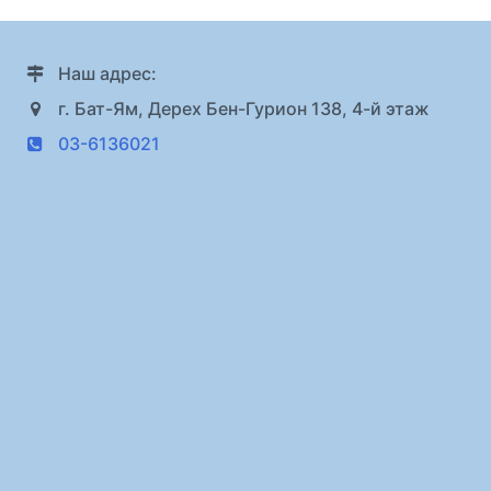
Наш адрес:
г. Бат-Ям, Дерех Бен-Гурион 138, 4-й этаж
03-6136021