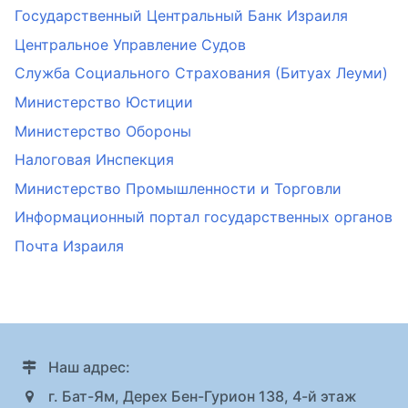
Государственный Центральный Банк Израиля
Центральное Управление Судов
Служба Социального Страхования (Битуах Леуми)
Министерство Юстиции
Министерство Обороны
Налоговая Инспекция
Министерство Промышленности и Торговли
Информационный портал государственных органов
Почта Израиля
Наш адрес:
г. Бат-Ям, Дерех Бен-Гурион 138, 4-й этаж