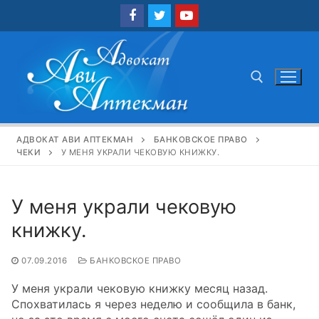
Перейти
к
содержимому
Найти:
АДВОКАТ АВИ АПТЕКМАН
БАНКОВСКОЕ ПРАВО
ЧЕКИ
У МЕНЯ УКРАЛИ ЧЕКОВУЮ КНИЖКУ.
У меня украли чековую
книжку.
07.09.2016
БАНКОВСКОЕ ПРАВО
У меня украли чековую книжку месяц назад.
Спохватилась я через неделю и сообщила в банк,