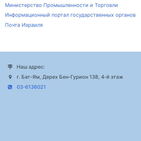
Министерство Промышленности и Торговли
Информационный портал государственных органов
Почта Израиля
Наш адрес:
г. Бат-Ям, Дерех Бен-Гурион 138, 4-й этаж
03-6136021