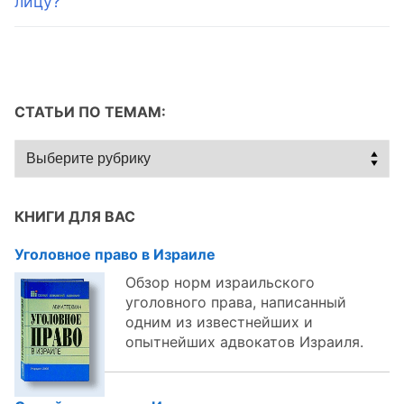
лицу?
СТАТЬИ ПО ТЕМАМ:
Статьи
по
темам:
КНИГИ ДЛЯ ВАС
Уголовное право в Израиле
Обзор норм израильского
уголовного права, написанный
одним из известнейших и
опытнейших адвокатов Израиля.