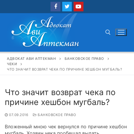
Перейти
к
содержимому
Найти:
АДВОКАТ АВИ АПТЕКМАН
БАНКОВСКОЕ ПРАВО
ЧЕКИ
ЧТО ЗНАЧИТ ВОЗВРАТ ЧЕКА ПО ПРИЧИНЕ ХЕШБОН МУГБАЛЬ?
Что значит возврат чека по
причине хешбон мугбаль?
07.09.2016
БАНКОВСКОЕ ПРАВО
Вложенный мною чек вернулся по причине хешбон
мугбаль. Хозяин чека пообещал выдать