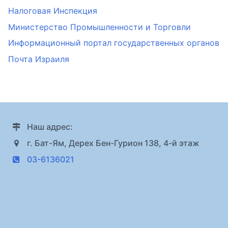
Налоговая Инспекция
Министерство Промышленности и Торговли
Информационный портал государственных органов
Почта Израиля
Наш адрес:
г. Бат-Ям, Дерех Бен-Гурион 138, 4-й этаж
03-6136021