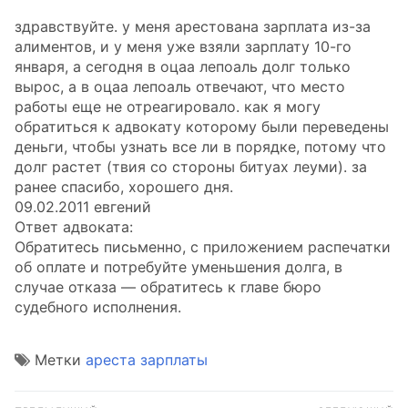
здравствуйте. у меня арестована зарплата из-за
алиментов, и у меня уже взяли зарплату 10-го
января, а сегодня в оцаа лепоаль долг только
вырос, а в оцаа лепоаль отвечают, что место
работы еще не отреагировало. как я могу
обратиться к адвокату которому были переведены
деньги, чтобы узнать все ли в порядке, потому что
долг растет (твия со стороны битуах леуми). за
ранее спасибо, хорошего дня.
09.02.2011 евгений
Ответ адвоката:
Обратитесь письменно, с приложением распечатки
об оплате и потребуйте уменьшения долга, в
случае отказа — обратитесь к главе бюро
судебного исполнения.
Метки
ареста зарплаты
Навигация