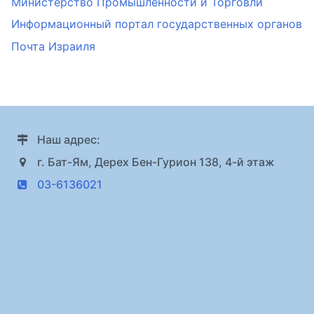
Министерство Промышленности и Торговли
Информационный портал государственных органов
Почта Израиля
Наш адрес:
г. Бат-Ям, Дерех Бен-Гурион 138, 4-й этаж
03-6136021