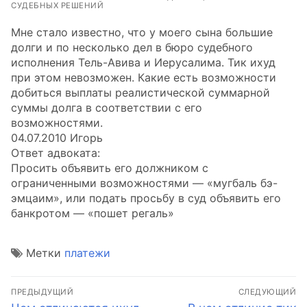
СУДЕБНЫХ РЕШЕНИЙ
Мне стало известно, что у моего сына большие
долги и по несколько дел в бюро судебного
исполнения Тель-Авива и Иерусалима. Тик ихуд
при этом невозможен. Какие есть возможности
добиться выплаты реалистической суммарной
суммы долга в соответствии с его
возможностями.
04.07.2010 Игорь
Ответ адвоката:
Просить объявить его должником с
ограниченными возможностями — «мугбаль бэ-
эмцаим», или подать просьбу в суд объявить его
банкротом — «пошет регаль»
Метки
платежи
Навигация
ПРЕДЫДУЩИЙ
СЛЕДУЮЩИЙ
Предыдущая
Следующая