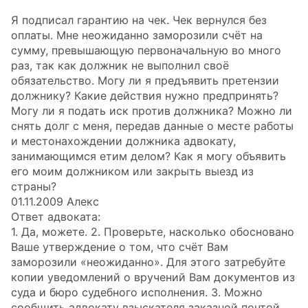
Я подписал гарантию на чек. Чек вернулся без
оплаты. Мне неожиданно заморозили счёт на
сумму, превышающую первоначальную во много
раз, так как должник не выполнил своё
обязательство. Могу ли я предъявить претензии
должнику? Какие действия нужно предпринять?
Могу ли я подать иск против должника? Можно ли
снять долг с меня, передав данные о месте работы
и местонахождении должника адвокату,
занимающимся етим делом? Как я могу объявить
его моим должником или закрыть выезд из
страны?
01.11.2009 Алекс
Ответ адвоката:
1. Да, можете. 2. Проверьте, насколько обосновано
Ваше утверждение о том, что счёт Вам
заморозили «неожиданно». Для этого затребуйте
копии уведомлений о вручений Вам документов из
суда и бюро судебного исполнения. 3. Можно
сообщить адвокату взыскателя заказной почтой