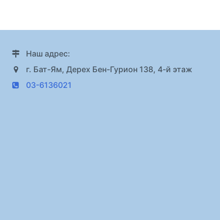
Наш адрес:
г. Бат-Ям, Дерех Бен-Гурион 138, 4-й этаж
03-6136021