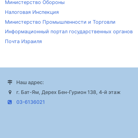
Министерство Обороны
Налоговая Инспекция
Министерство Промышленности и Торговли
Информационный портал государственных органов
Почта Израиля
Наш адрес:
г. Бат-Ям, Дерех Бен-Гурион 138, 4-й этаж
03-6136021