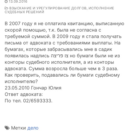
13.09.2016
ВЗЫСКАНИЕ И УРЕГУЛИРОВАНИЕ ДОЛГОВ, ИСПОЛНЕНИЕ
СУДЕБНЫХ РЕШЕНИЙ
В 2007 году я не оплатила квитанцию, выписанную
скорой помощью, т.к. была не согласна с
требуемой суммой. В 2009 году я стала получать
письма от адвоката с требованиями выплаты. На
бумагах, которые забрасывались мне в садик
появилась надпись צו פריצה но бумаги были не из
конторы судебного исполнителя, а из конторы
адвоката. Сумма возросла больше чем в 3 раза.
Как проверить, подавались ли бумаги судебному
исполнителю?
23.05.2010 Гончар Юлия
Ответ адвоката:
По тел. 02/6593333.
Метки
дело