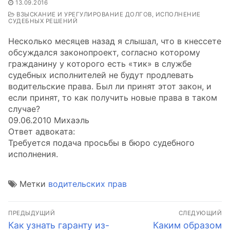
13.09.2016
ВЗЫСКАНИЕ И УРЕГУЛИРОВАНИЕ ДОЛГОВ, ИСПОЛНЕНИЕ
СУДЕБНЫХ РЕШЕНИЙ
Несколько месяцев назад я слышал, что в кнессете
обсуждался законопроект, согласно которому
гражданину у которого есть «тик» в службе
судебных исполнителей не будут продлевать
водительские права. Был ли принят этот закон, и
если принят, то как получить новые права в таком
случае?
09.06.2010 Михаэль
Ответ адвоката:
Требуется подача просьбы в бюро судебного
исполнения.
Метки
водительских прав
Навигация
ПРЕДЫДУЩИЙ
СЛЕДУЮЩИЙ
по
Предыдущая
Следующая
Как узнать гаранту из-
Каким образом