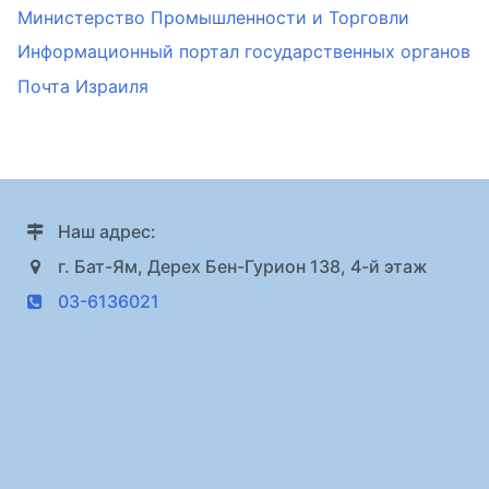
Министерство Промышленности и Торговли
Информационный портал государственных органов
Почта Израиля
Наш адрес:
г. Бат-Ям, Дерех Бен-Гурион 138, 4-й этаж
03-6136021