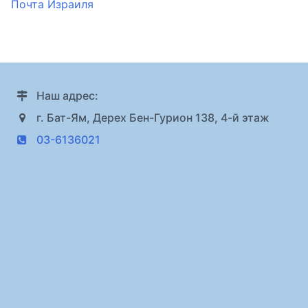
Почта Израиля
Наш адрес:
г. Бат-Ям, Дерех Бен-Гурион 138, 4-й этаж
03-6136021