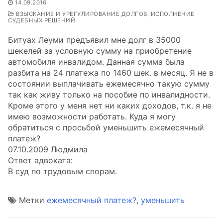
14.09.2016
ВЗЫСКАНИЕ И УРЕГУЛИРОВАНИЕ ДОЛГОВ, ИСПОЛНЕНИЕ
СУДЕБНЫХ РЕШЕНИЙ
Битуах Леуми предъявил мне долг в 35000
шекелей за условную сумму на приобретение
автомобиля инвалидом. Данная сумма была
разбита на 24 платежа по 1460 шек. в месяц. Я не в
состоянии выплачивать ежемесячно такую сумму
так как живу только на пособие по инвалидности.
Кроме этого у меня нет ни каких доходов, т.к. я не
имею возможности работать. Куда я могу
обратиться с просьбой уменьшить ежемесячный
платеж?
07.10.2009 Людмила
Ответ адвоката:
В суд по трудовым спорам.
Метки
ежемесячный платеж?
,
уменьшить