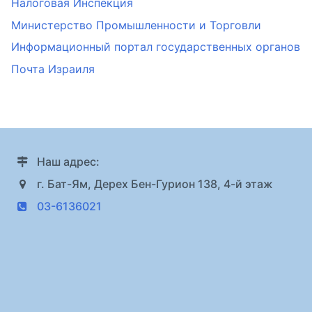
Налоговая Инспекция
Министерство Промышленности и Торговли
Информационный портал государственных органов
Почта Израиля
Наш адрес:
г. Бат-Ям, Дерех Бен-Гурион 138, 4-й этаж
03-6136021