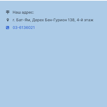
Наш адрес:
г. Бат-Ям, Дерех Бен-Гурион 138, 4-й этаж
03-6136021