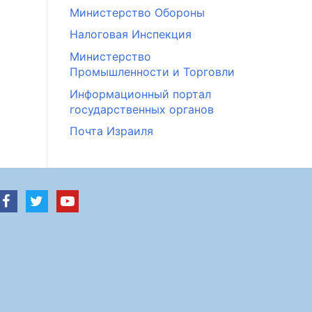
Министерство Обороны
Налоговая Инспекция
Министерство
Промышленности и Торговли
Информационный портал
государственных органов
Почта Израиля