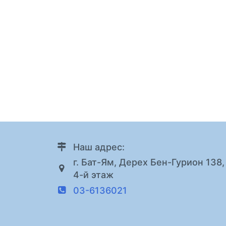
Наш адрес:
г. Бат-Ям, Дерех Бен-Гурион 138,
4-й этаж
03-6136021