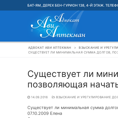
Перейти
БАТ-ЯМ, ДЕРЕХ БЕН-ГУРИОН 138, 4-Й ЭТАЖ. ТЕЛЕФО
к
содержимому
АДВОКАТ АВИ АПТЕКМАН
ВЗЫСКАНИЕ И УРЕГУЛ
СУЩЕСТВУЕТ ЛИ МИНИМАЛЬНАЯ СУММА ДОЛГОВ, ПО
Существует ли мини
позволяющая начать
14.09.2016
ВЗЫСКАНИЕ И УРЕГУЛИРОВАНИЕ ДО
Существует ли минимальная сумма долгов
07.10.2009 Елена