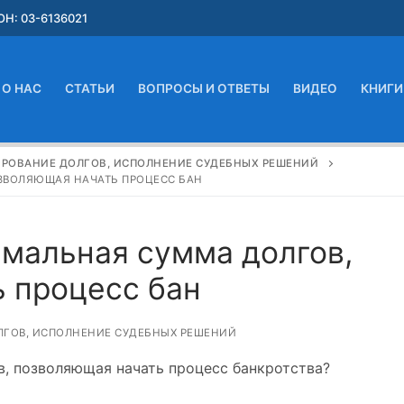
Н: 03-6136021
О НАС
СТАТЬИ
ВОПРОСЫ И ОТВЕТЫ
ВИДЕО
КНИГИ
ИРОВАНИЕ ДОЛГОВ, ИСПОЛНЕНИЕ СУДЕБНЫХ РЕШЕНИЙ
ЗВОЛЯЮЩАЯ НАЧАТЬ ПРОЦЕСС БАН
мальная сумма долгов,
 процесс бан
ЛГОВ, ИСПОЛНЕНИЕ СУДЕБНЫХ РЕШЕНИЙ
, позволяющая начать процесс банкротства?