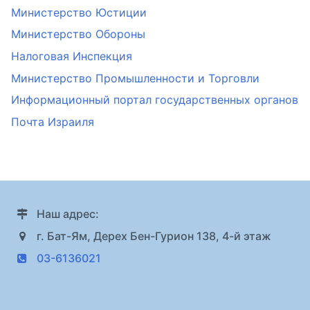
Министерство Юстиции
Министерство Обороны
Налоговая Инспекция
Министерство Промышленности и Торговли
Информационный портал государственных органов
Почта Израиля
Наш адрес:
г. Бат-Ям, Дерех Бен-Гурион 138, 4-й этаж
03-6136021