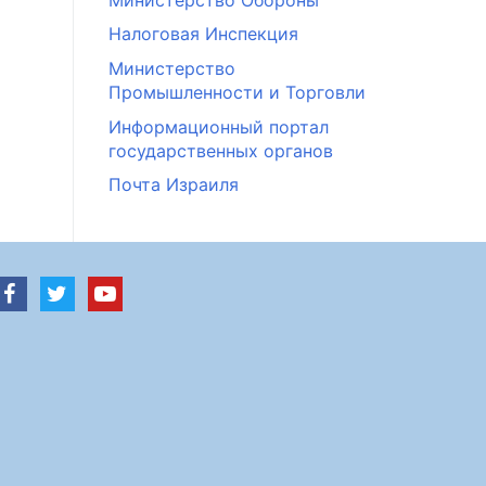
Налоговая Инспекция
Министерство
Промышленности и Торговли
Информационный портал
государственных органов
Почта Израиля