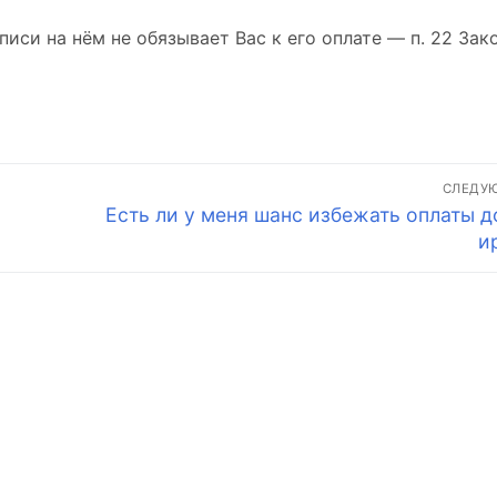
писи на нём не обязывает Вас к его оплате — п. 22 Зак
СЛЕДУ
Следующая
Есть ли у меня шанс избежать оплаты д
запись:
и