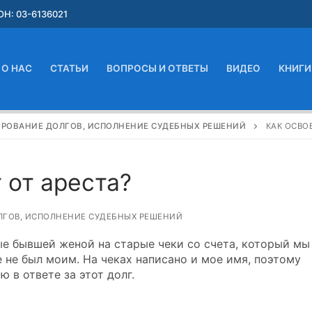
Н: 03-6136021
О НАС
СТАТЬИ
ВОПРОСЫ И ОТВЕТЫ
ВИДЕО
КНИГИ
ИРОВАНИЕ ДОЛГОВ, ИСПОЛНЕНИЕ СУДЕБНЫХ РЕШЕНИЙ
КАК ОСВО
 от ареста?
ЛГОВ, ИСПОЛНЕНИЕ СУДЕБНЫХ РЕШЕНИЙ
ые бывшей женой на старые чеки со счета, который мы
е не был моим. На чеках написано и мое имя, поэтому
ю в ответе за этот долг.