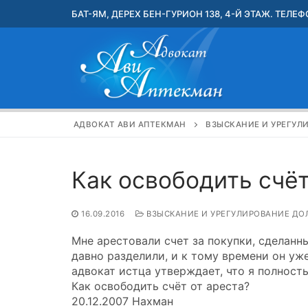
Перейти
БАТ-ЯМ, ДЕРЕХ БЕН-ГУРИОН 138, 4-Й ЭТАЖ. ТЕЛЕФО
к
содержимому
АДВОКАТ АВИ АПТЕКМАН
ВЗЫСКАНИЕ И УРЕГУЛ
Как освободить счёт
16.09.2016
ВЗЫСКАНИЕ И УРЕГУЛИРОВАНИЕ ДО
Мне арестовали счет за покупки, сделанн
давно разделили, и к тому времени он уж
адвокат истца утверждает, что я полность
Как освободить счёт от ареста?
20.12.2007 Нахман