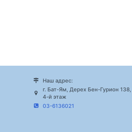
Наш адрес:
г. Бат-Ям, Дерех Бен-Гурион 138,
4-й этаж
03-6136021