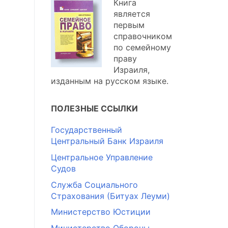
Книга
является
первым
справочником
по семейному
праву
Израиля,
изданным на русском языке.
ПОЛЕЗНЫЕ ССЫЛКИ
Государственный
Центральный Банк Израиля
Центральное Управление
Судов
Служба Социального
Страхования (Битуах Леуми)
Министерство Юстиции
Министерство Обороны