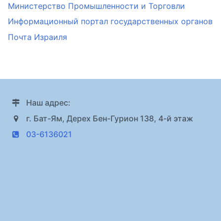
Министерство Промышленности и Торговли
Информационный портал государственных органов
Почта Израиля
Наш адрес:
г. Бат-Ям, Дерех Бен-Гурион 138, 4-й этаж
03-6136021