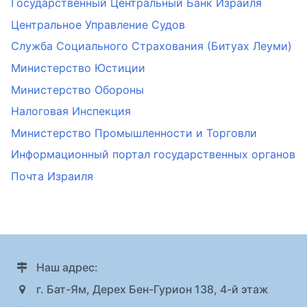
Государственный Центральный Банк Израиля
Центральное Управление Судов
Служба Социального Страхования (Битуах Леуми)
Министерство Юстиции
Министерство Обороны
Налоговая Инспекция
Министерство Промышленности и Торговли
Информационный портал государственных органов
Почта Израиля
Наш адрес:
г. Бат-Ям, Дерех Бен-Гурион 138, 4-й этаж