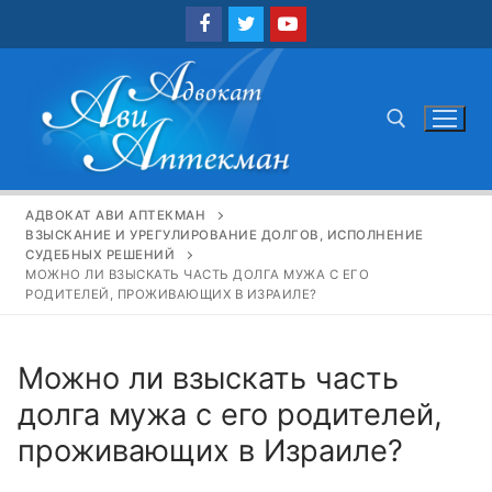
Перейти
к
содержимому
Найти:
АДВОКАТ АВИ АПТЕКМАН
ВЗЫСКАНИЕ И УРЕГУЛИРОВАНИЕ ДОЛГОВ, ИСПОЛНЕНИЕ
СУДЕБНЫХ РЕШЕНИЙ
МОЖНО ЛИ ВЗЫСКАТЬ ЧАСТЬ ДОЛГА МУЖА С ЕГО
РОДИТЕЛЕЙ, ПРОЖИВАЮЩИХ В ИЗРАИЛЕ?
Можно ли взыскать часть
долга мужа с его родителей,
проживающих в Израиле?