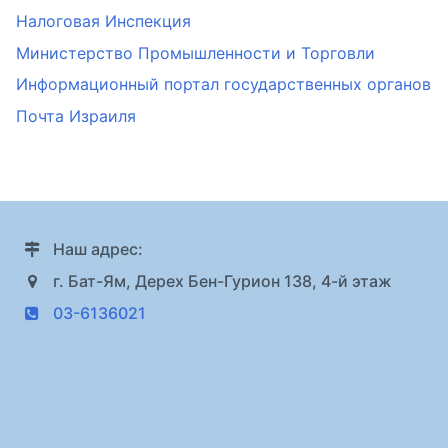
Налоговая Инспекция
Министерство Промышленности и Торговли
Информационный портал государственных органов
Почта Израиля
Наш адрес:
г. Бат-Ям, Дерех Бен-Гурион 138, 4-й этаж
03-6136021