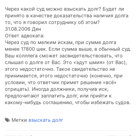
Через какой суд можно взыскать долг? Будет ли
принято в качестве доказательства наличия долга
то, что я говорил сотруднику об этом?
31.08.2006 Ден
Ответ адвоката:
Через суд по мелким искам, при сумме долга
менее 17800 шек. Если сумма выше, в обычный суд.
Ваш колллега сможет засвидетельствовать, что
слышал о долге от Вас. Это «эдут шмия» (от Вас),
этого недостаточно. Такое свидетельство не
принимается, этого недостаточно (конечно, при
условии, что ответчик примет решение «всё»
отрицать). Иногда должники, получив иск,
предпочитают заплатить долг, или прийти к
какому-нибудь соглашению, чтобы избежать судов.
Метки
взыскать долг
Навигация