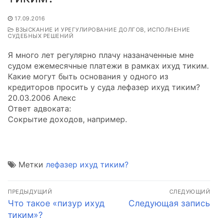
17.09.2016
ВЗЫСКАНИЕ И УРЕГУЛИРОВАНИЕ ДОЛГОВ, ИСПОЛНЕНИЕ
СУДЕБНЫХ РЕШЕНИЙ
Я много лет регулярно плачу назаначенные мне
судом ежемесячные платежи в рамках ихуд тиким.
Какие могут быть основания у одного из
кредиторов просить у суда лефазер ихуд тиким?
20.03.2006 Алекс
Ответ адвоката:
Сокрытие доходов, например.
Метки
лефазер ихуд тиким?
Навигация
ПРЕДЫДУЩИЙ
СЛЕДУЮЩИЙ
по
Предыдущая
Следующая
Что такое «пизур ихуд
Следующая запись
запись:
запись:
тиким»?