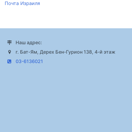
Почта Израиля
Наш адрес:
г. Бат-Ям, Дерех Бен-Гурион 138, 4-й этаж
03-6136021