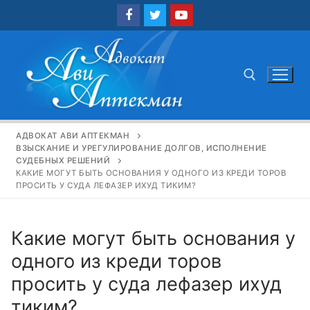
Перейти
к
содержимому
Найти:
АДВОКАТ АВИ АПТЕКМАН
ВЗЫСКАНИЕ И УРЕГУЛИРОВАНИЕ ДОЛГОВ, ИСПОЛНЕНИЕ
СУДЕБНЫХ РЕШЕНИЙ
КАКИЕ МОГУТ БЫТЬ ОСНОВАНИЯ У ОДНОГО ИЗ КРЕДИ ТОРОВ
ПРОСИТЬ У СУДА ЛЕФАЗЕР ИХУД ТИКИМ?
Какие могут быть основания у
одного из креди торов
просить у суда лефазер ихуд
тиким?