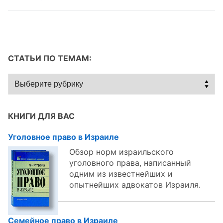
записям
СТАТЬИ ПО ТЕМАМ:
Статьи
по
темам:
КНИГИ ДЛЯ ВАС
Уголовное право в Израиле
Обзор норм израильского
уголовного права, написанный
одним из известнейших и
опытнейших адвокатов Израиля.
Семейное право в Израиле