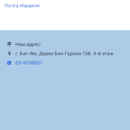
Почта Израиля
Наш адрес:
г. Бат-Ям, Дерех Бен-Гурион 138, 4-й этаж
03-6136021