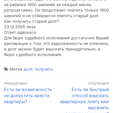
на ребенка 1600 шекелей за каждый месяц
ретроактивно. Он продолжает платить только 1600
шекелей и не собирается платить старый долг.
Как получить старый долг?
23.12.2005 лиза
Ответ адвоката:
Для бюро судебного исполнения достаточно Вашей
декларации о том, что задолженность не оплачена,
и долг можно будет взыскать принудительно, в
бюро судебного исполнения.
Метки
долг
,
получить
Навигация
ПРЕДЫДУЩИЙ
СЛЕДУЮЩИЙ
по
Предыдущая
Следующая
Есть ли возможность
Есть ли быстрый
запись:
запись:
не допустить ареста
способ взыскать
записям
квартиры?
квартирную плату или
выселить