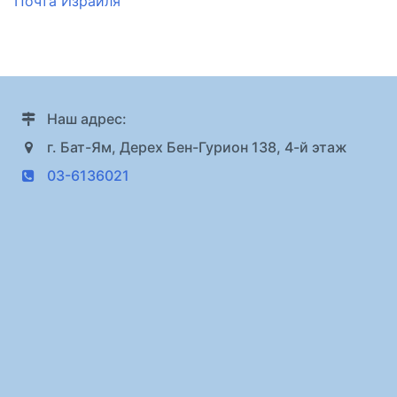
Почта Израиля
Наш адрес:
г. Бат-Ям, Дерех Бен-Гурион 138, 4-й этаж
03-6136021