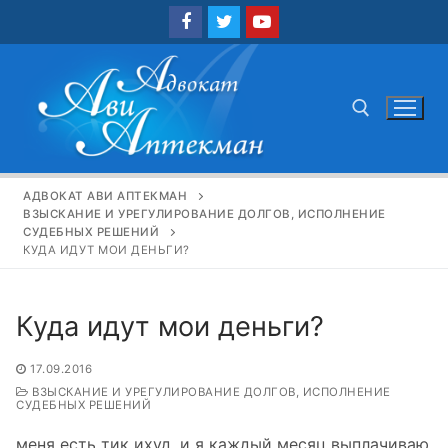
Перейти
к
содержимому
Найти:
АДВОКАТ АВИ АПТЕКМАН
ВЗЫСКАНИЕ И УРЕГУЛИРОВАНИЕ ДОЛГОВ, ИСПОЛНЕНИЕ
СУДЕБНЫХ РЕШЕНИЙ
КУДА ИДУТ МОИ ДЕНЬГИ?
Куда идут мои деньги?
17.09.2016
ВЗЫСКАНИЕ И УРЕГУЛИРОВАНИЕ ДОЛГОВ, ИСПОЛНЕНИЕ
СУДЕБНЫХ РЕШЕНИЙ
меня есть тик ихуд, и я каждый месяц выплачиваю