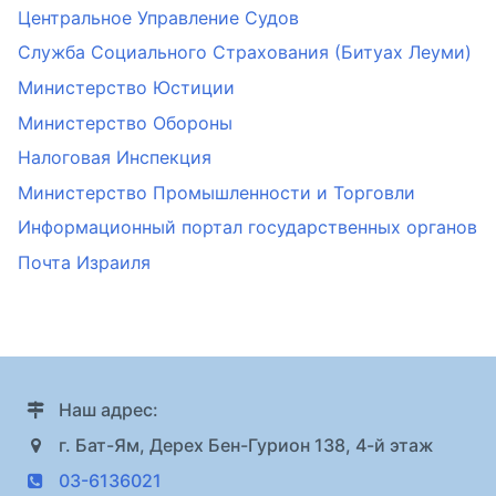
Центральное Управление Судов
Служба Социального Страхования (Битуах Леуми)
Министерство Юстиции
Министерство Обороны
Налоговая Инспекция
Министерство Промышленности и Торговли
Информационный портал государственных органов
Почта Израиля
Наш адрес:
г. Бат-Ям, Дерех Бен-Гурион 138, 4-й этаж
03-6136021