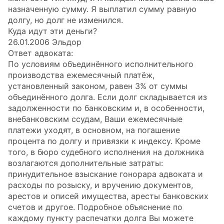
назначенную сумму. Я выплатил сумму равную
долгу, но долг не изменился.
Куда идут эти деньги?
26.01.2006 Эльдор
Ответ адвоката:
По условиям объединённого исполнительного
производства ежемесячный платёж,
установленный законом, равен 3% от суммы
объединённого долга. Если долг складывается из
задолженности по банковским и, в особенности,
внебанковским ссудам, Ваши ежемесячные
платежи уходят, в основном, на погашение
процента по долгу и привязки к индексу. Кроме
того, в бюро судебного исполнения на должника
возлагаются дополнительные затраты:
принудительное взыскание гонорара адвоката и
расходы по розыску, и вручению документов,
арестов и описей имущества, аресты банковских
счетов и другое. Подробное объяснение по
каждому пункту распечатки долга Вы можете