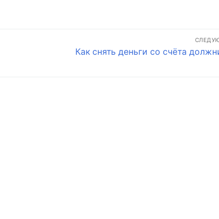
СЛЕДУ
Следующая
Как снять деньги со счёта должн
запись: