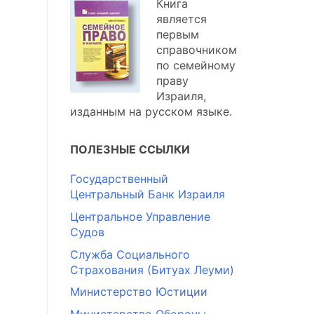
Книга
является
первым
справочником
по семейному
праву
Израиля,
изданным на русском языке.
ПОЛЕЗНЫЕ ССЫЛКИ
Государственный
Центральный Банк Израиля
Центральное Управление
Судов
Служба Социального
Страхования (Битуах Леуми)
Министерство Юстиции
Министерство Обороны