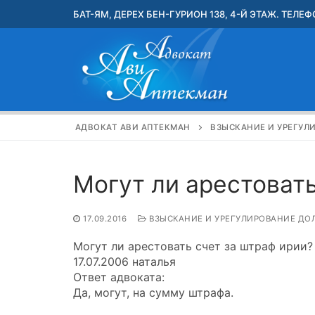
Перейти
БАТ-ЯМ, ДЕРЕХ БЕН-ГУРИОН 138, 4-Й ЭТАЖ. ТЕЛЕФО
к
содержимому
АДВОКАТ АВИ АПТЕКМАН
ВЗЫСКАНИЕ И УРЕГУЛ
Могут ли арестовать
17.09.2016
ВЗЫСКАНИЕ И УРЕГУЛИРОВАНИЕ ДО
Могут ли арестовать счет за штраф ирии?
17.07.2006 наталья
Ответ адвоката:
Да, могут, на сумму штрафа.