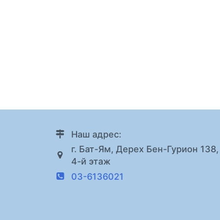
Наш адрес:
г. Бат-Ям, Дерех Бен-Гурион 138,
4-й этаж
03-6136021