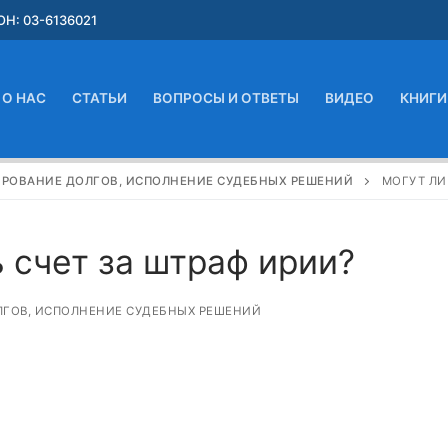
Н: 03-6136021
О НАС
СТАТЬИ
ВОПРОСЫ И ОТВЕТЫ
ВИДЕО
КНИГИ
ИРОВАНИЕ ДОЛГОВ, ИСПОЛНЕНИЕ СУДЕБНЫХ РЕШЕНИЙ
МОГУТ ЛИ
 счет за штраф ирии?
ЛГОВ, ИСПОЛНЕНИЕ СУДЕБНЫХ РЕШЕНИЙ