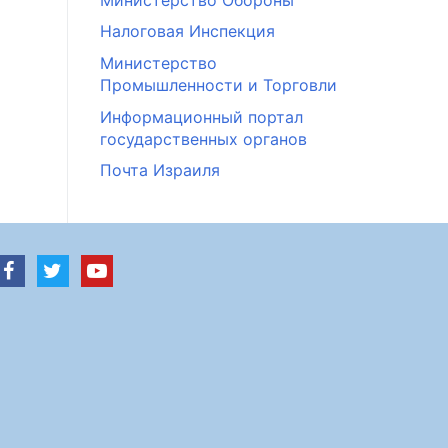
Налоговая Инспекция
Министерство
Промышленности и Торговли
Информационный портал
государственных органов
Почта Израиля