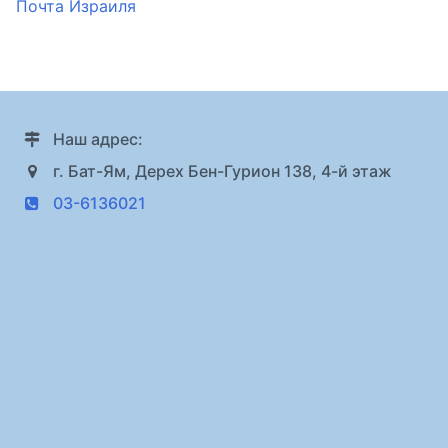
Почта Израиля
Наш адрес:
г. Бат-Ям, Дерех Бен-Гурион 138, 4-й этаж
03-6136021