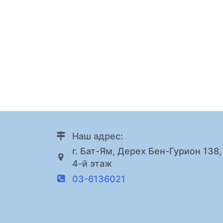
Наш адрес:
г. Бат-Ям, Дерех Бен-Гурион 138,
4-й этаж
03-6136021