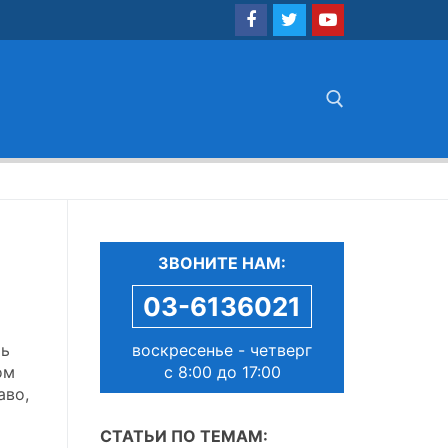
Найти:
ЗВОНИТЕ НАМ:
03-6136021
воскресенье - четверг
ть
с 8:00 до 17:00
ом
аво,
СТАТЬИ ПО ТЕМАМ: