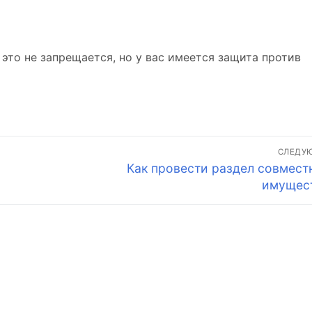
 это не запрещается, но у вас имеется защита против
СЛЕДУ
Следующая
Как провести раздел совмест
запись:
имущес