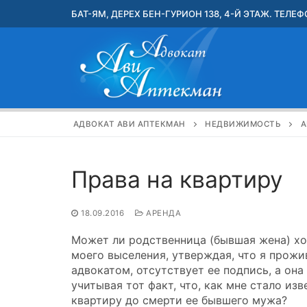
Перейти
БАТ-ЯМ, ДЕРЕХ БЕН-ГУРИОН 138, 4-Й ЭТАЖ. ТЕЛЕФО
к
содержимому
АДВОКАТ АВИ АПТЕКМАН
НЕДВИЖИМОСТЬ
А
Права на квартиру
18.09.2016
АРЕНДА
Может ли родственница (бывшая жена) хоз
моего выселения, утверждая, что я прожив
адвокатом, отсутствует ее подпись, а она 
учитывая тот факт, что, как мне стало изв
квартиру до смерти ее бывшего мужа?