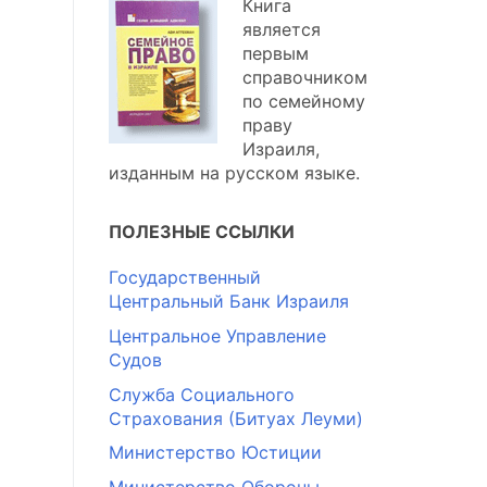
Книга
является
первым
справочником
по семейному
праву
Израиля,
изданным на русском языке.
ПОЛЕЗНЫЕ ССЫЛКИ
Государственный
Центральный Банк Израиля
Центральное Управление
Судов
Служба Социального
Страхования (Битуах Леуми)
Министерство Юстиции
Министерство Обороны