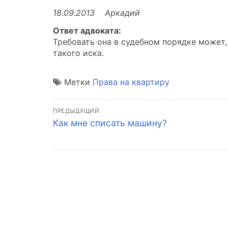
18.09.2013 Аркадий
Ответ адвоката:
Требовать она в судебном порядке может,
такого иска.
Метки
Права на квартиру
Навигация
ПРЕДЫДУЩИЙ
Предыдущая
Как мне списать машину?
по
запись:
записям