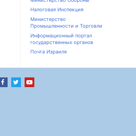
Налоговая Инспекция
Министерство
Промышленности и Торговли
Информационный портал
государственных органов
Почта Израиля