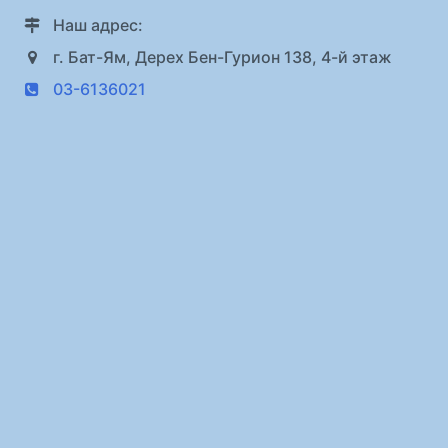
Наш адрес:
г. Бат-Ям, Дерех Бен-Гурион 138, 4-й этаж
03-6136021