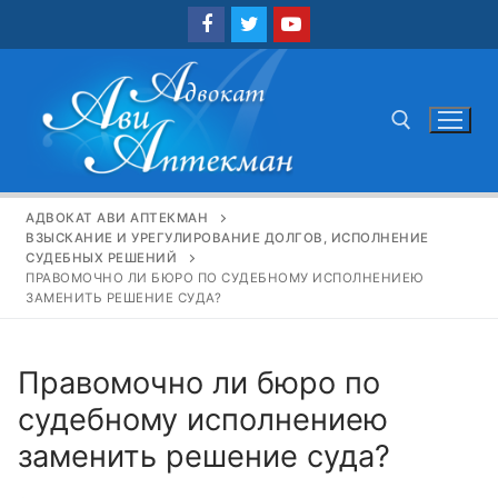
Перейти
к
содержимому
Найти:
АДВОКАТ АВИ АПТЕКМАН
ВЗЫСКАНИЕ И УРЕГУЛИРОВАНИЕ ДОЛГОВ, ИСПОЛНЕНИЕ
СУДЕБНЫХ РЕШЕНИЙ
ПРАВОМОЧНО ЛИ БЮРО ПО СУДЕБНОМУ ИСПОЛНЕНИЕЮ
ЗАМЕНИТЬ РЕШЕНИЕ СУДА?
Правомочно ли бюро по
судебному исполнениею
заменить решение суда?