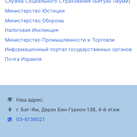
Служба Социального Страхования (Битуах Леуми)
Министерство Юстиции
Министерство Обороны
Налоговая Инспекция
Министерство Промышленности и Торговли
Информационный портал государственных органов
Почта Израиля
Наш адрес:
г. Бат-Ям, Дерех Бен-Гурион 138, 4-й этаж
03-6136021