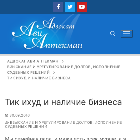
Перейти
к
содержимому
Найти:
АДВОКАТ АВИ АПТЕКМАН
ВЗЫСКАНИЕ И УРЕГУЛИРОВАНИЕ ДОЛГОВ, ИСПОЛНЕНИЕ
СУДЕБНЫХ РЕШЕНИЙ
ТИК ИХУД И НАЛИЧИЕ БИЗНЕСА
Тик ихуд и наличие бизнеса
30.09.2016
ВЗЫСКАНИЕ И УРЕГУЛИРОВАНИЕ ДОЛГОВ, ИСПОЛНЕНИЕ
СУДЕБНЫХ РЕШЕНИЙ
Мы семейная пара, у мужа есть эсек мурше, а я