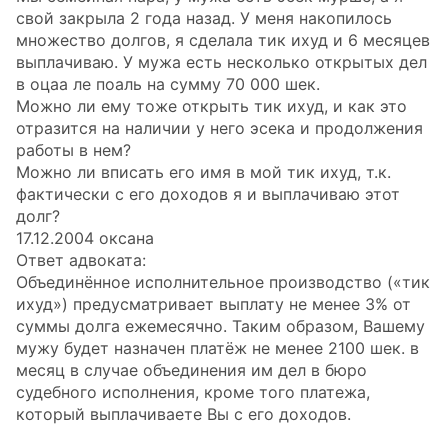
свой закрыла 2 года назад. У меня накопилось
множество долгов, я сделала тик ихуд и 6 месяцев
выплачиваю. У мужа есть несколько открытых дел
в оцаа ле поаль на сумму 70 000 шек.
Можно ли ему тоже открыть тик ихуд, и как это
отразится на наличии у него эсека и продолжения
работы в нем?
Можно ли вписать его имя в мой тик ихуд, т.к.
фактически с его доходов я и выплачиваю этот
долг?
17.12.2004 оксана
Ответ адвоката:
Объединённое исполнительное производство («тик
ихуд») предусматривает выплату не менее 3% от
суммы долга ежемесячно. Таким образом, Вашему
мужу будет назначен платёж не менее 2100 шек. в
месяц в случае объединения им дел в бюро
судебного исполнения, кроме того платежа,
который выплачиваете Вы с его доходов.