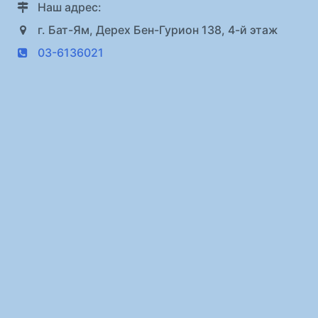
Наш адрес:
г. Бат-Ям, Дерех Бен-Гурион 138, 4-й этаж
03-6136021