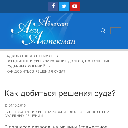
Перейти
к
содержимому
Найти:
АДВОКАТ АВИ АПТЕКМАН
ВЗЫСКАНИЕ И УРЕГУЛИРОВАНИЕ ДОЛГОВ, ИСПОЛНЕНИЕ
СУДЕБНЫХ РЕШЕНИЙ
КАК ДОБИТЬСЯ РЕШЕНИЯ СУДА?
Как добиться решения суда?
01.10.2016
ВЗЫСКАНИЕ И УРЕГУЛИРОВАНИЕ ДОЛГОВ, ИСПОЛНЕНИЕ
СУДЕБНЫХ РЕШЕНИЙ
В процессе развода, на машину (совместное