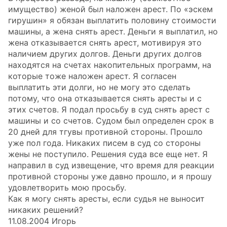
имущество) женой был наложен арест. По «эскем
гирушин» я обязан выплатить половину стоимости
машины, а жена снять арест. Деньги я выплатил, но
жена отказывается снять арест, мотивируя это
наличием других долгов. Деньги других долгов
находятся на счетах накопительных программ, на
которые тоже наложен арест. Я согласен
выплатить эти долги, но не могу это сделать
потому, что она отказывается снять аресты и с
этих счетов. Я подал просьбу в суд снять арест с
машины и со счетов. Судом был определен срок в
20 дней для тгувы противной стороны. Прошло
уже пол года. Никаких писем в суд со стороны
жены не поступило. Решения суда все еще нет. Я
направил в суд извещение, что время для реакции
противной стороны уже давно прошло, и я прошу
удовлетворить мою просьбу.
Как я могу снять аресты, если судья не выносит
никаких решений?
11.08.2004 Игорь