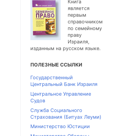
Книга
является
первым
справочником
по семейному
праву
Израиля,
изданным на русском языке.
ПОЛЕЗНЫЕ ССЫЛКИ
Государственный
Центральный Банк Израиля
Центральное Управление
Судов
Служба Социального
Страхования (Битуах Леуми)
Министерство Юстиции
Министерство Обороны