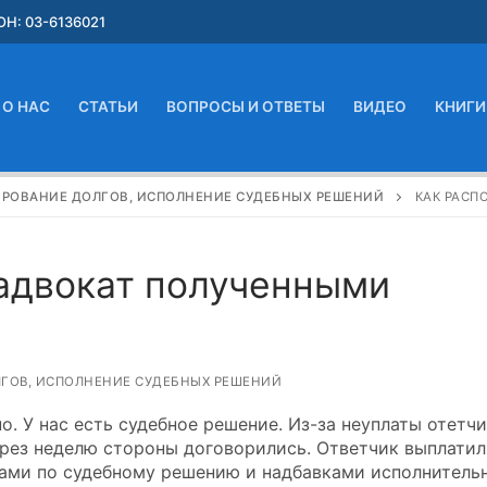
Н: 03-6136021
О НАС
СТАТЬИ
ВОПРОСЫ И ОТВЕТЫ
ВИДЕО
КНИГИ
ИРОВАНИЕ ДОЛГОВ, ИСПОЛНЕНИЕ СУДЕБНЫХ РЕШЕНИЙ
КАК РАСП
адвокат полученными
ЛГОВ, ИСПОЛНЕНИЕ СУДЕБНЫХ РЕШЕНИЙ
о. У нас есть судебное решение. Из-за неуплаты отетч
ерез неделю стороны договорились. Ответчик выплатил
ами по судебному решению и надбавками исполнитель