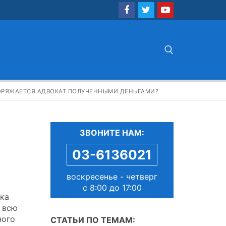
Найти:
ОРЯЖАЕТСЯ АДВОКАТ ПОЛУЧЕННЫМИ ДЕНЬГАМИ?
ЗВОНИТЕ НАМ:
03-6136021
воскресенье - четверг
с 8:00 до 17:00
ика
 всю
ного
СТАТЬИ ПО ТЕМАМ: