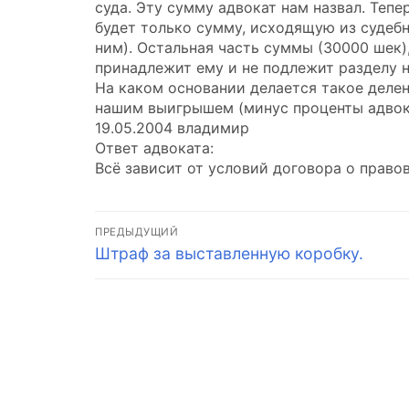
суда. Эту сумму адвокат нам назвал. Тепе
будет только сумму, исходящую из судебн
ним). Остальная часть суммы (30000 шек)
принадлежит ему и не подлежит разделу н
На каком основании делается такое делен
нашим выигрышем (минус проценты адвок
19.05.2004 владимир
Ответ адвоката:
Всё зависит от условий договора о прав
Навигация
ПРЕДЫДУЩИЙ
Предыдущая
Штраф за выставленную коробку.
по
запись:
записям