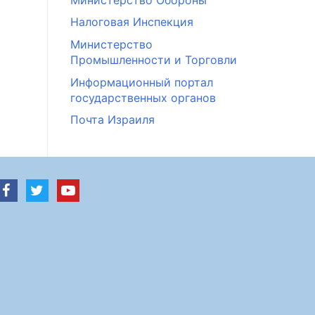
Налоговая Инспекция
Министерство
Промышленности и Торговли
Информационный портал
государственных органов
Почта Израиля