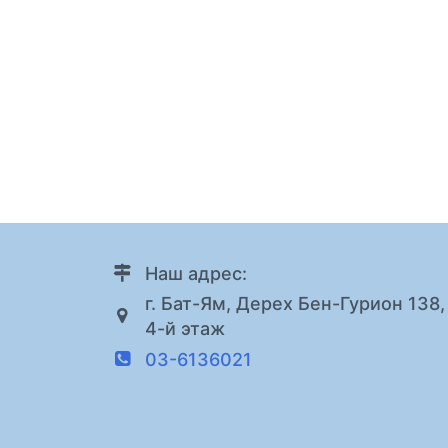
Наш адрес:
г. Бат-Ям, Дерех Бен-Гурион 138,
4-й этаж
03-6136021