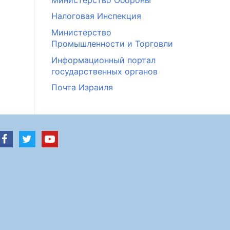
Налоговая Инспекция
Министерство
Промышленности и Торговли
Информационный портал
государственных органов
Почта Израиля