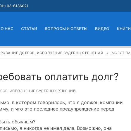
Н: 03-6136021
О НАС
СТАТЬИ
ВОПРОСЫ И ОТВЕТЫ
ВИДЕО
КНИГИ
ИРОВАНИЕ ДОЛГОВ, ИСПОЛНЕНИЕ СУДЕБНЫХ РЕШЕНИЙ
МОГУТ ЛИ
ребовать оплатить долг?
ЛГОВ, ИСПОЛНЕНИЕ СУДЕБНЫХ РЕШЕНИЙ
сьмо, в котором говорилось, что я должен компании
мму, и что это последнее предупреждение перед
 быть обычным?
письмо, я никогда не имел дела. Возможно, она