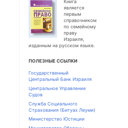
Книга
является
первым
справочником
по семейному
праву
Израиля,
изданным на русском языке.
ПОЛЕЗНЫЕ ССЫЛКИ
Государственный
Центральный Банк Израиля
Центральное Управление
Судов
Служба Социального
Страхования (Битуах Леуми)
Министерство Юстиции
Министерство Обороны