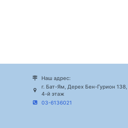
Наш адрес:
г. Бат-Ям, Дерех Бен-Гурион 138,
4-й этаж
03-6136021