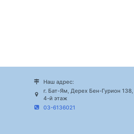
Наш адрес:
г. Бат-Ям, Дерех Бен-Гурион 138,
4-й этаж
03-6136021