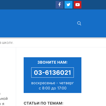
Найти:
В ШКОЛУ.
ЗВОНИТЕ НАМ:
03-6136021
воскресенье - четверг
с 8:00 до 17:00
а
ьной
СТАТЬИ ПО ТЕМАМ:
о я