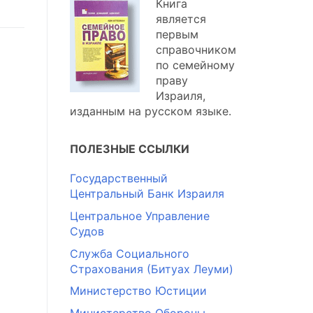
Книга
является
первым
справочником
по семейному
праву
Израиля,
изданным на русском языке.
ПОЛЕЗНЫЕ ССЫЛКИ
Государственный
Центральный Банк Израиля
Центральное Управление
Судов
Служба Социального
Страхования (Битуах Леуми)
Министерство Юстиции
Министерство Обороны