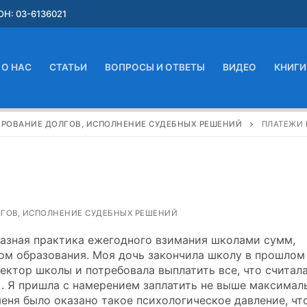
Н: 03-6136021
О НАС
СТАТЬИ
ВОПРОСЫ И ОТВЕТЫ
ВИДЕО
КНИГИ
ИРОВАНИЕ ДОЛГОВ, ИСПОЛНЕНИЕ СУДЕБНЫХ РЕШЕНИЙ
ПЛАТЕЖИ 
ЛГОВ, ИСПОЛНЕНИЕ СУДЕБНЫХ РЕШЕНИЙ
азная практика ежегодного взимания школами сумм,
 образования. Моя дочь закончила школу в прошлом
ектор школы и потребовала выплатить все, что считал
). Я пришла с намерением заплатить не выше максимал
ня было оказано такое психологическое давление, чт