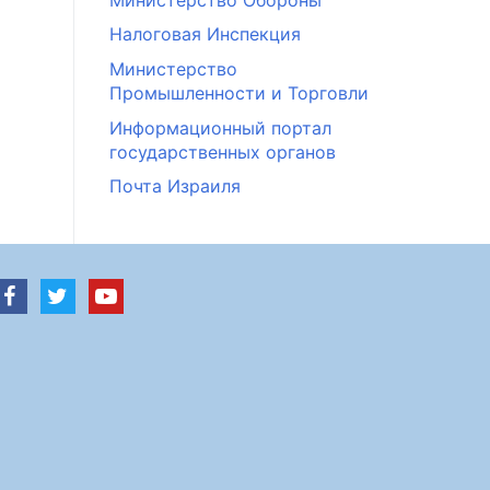
Налоговая Инспекция
Министерство
Промышленности и Торговли
Информационный портал
государственных органов
Почта Израиля