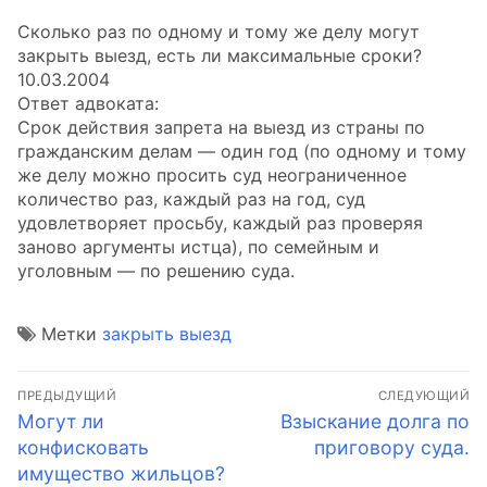
Сколько раз по одному и тому же делу могут
закрыть выезд, есть ли максимальные сроки?
10.03.2004
Ответ адвоката:
Срок действия запрета на выезд из страны по
гражданским делам — один год (по одному и тому
же делу можно просить суд неограниченное
количество раз, каждый раз на год, суд
удовлетворяет просьбу, каждый раз проверяя
заново аргументы истца), по семейным и
уголовным — по решению суда.
Метки
закрыть выезд
Навигация
ПРЕДЫДУЩИЙ
СЛЕДУЮЩИЙ
по
Предыдущая
Следующая
Могут ли
Взыскание долга по
запись:
запись:
конфисковать
приговору суда.
записям
имущество жильцов?