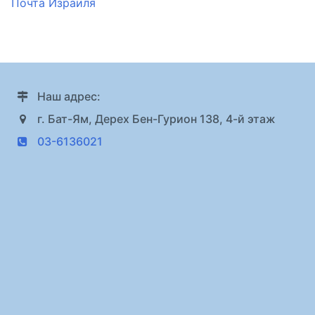
Почта Израиля
Наш адрес:
г. Бат-Ям, Дерех Бен-Гурион 138, 4-й этаж
03-6136021