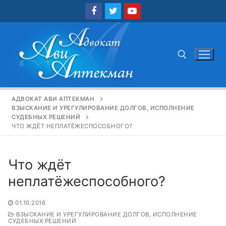
Перейти
к
содержимому
Найти:
АДВОКАТ АВИ АПТЕКМАН
ВЗЫСКАНИЕ И УРЕГУЛИРОВАНИЕ ДОЛГОВ, ИСПОЛНЕНИЕ
СУДЕБНЫХ РЕШЕНИЙ
ЧТО ЖДЁТ НЕПЛАТЁЖЕСПОСОБНОГО?
Что ждёт
неплатёжеспособного?
01.10.2016
ВЗЫСКАНИЕ И УРЕГУЛИРОВАНИЕ ДОЛГОВ, ИСПОЛНЕНИЕ
СУДЕБНЫХ РЕШЕНИЙ