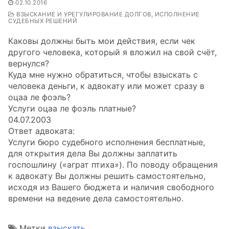
02.10.2016
ВЗЫСКАНИЕ И УРЕГУЛИРОВАНИЕ ДОЛГОВ, ИСПОЛНЕНИЕ
СУДЕБНЫХ РЕШЕНИЙ
Каковы должны быть мои действия, если чек
другого человека, который я вложил на свой счёт,
вернулся?
Куда мне нужно обратиться, чтобы взыскать с
человека деньги, к адвокату или может сразу в
оцаа ле фоэль?
Услуги оцаа ле фоэль платные?
04.07.2003
Ответ адвоката:
Услуги бюро судебного исполнения бесплатные,
для открытия дела Вы должны заплатить
госпошлину («аграт птиха»). По поводу обращения
к адвокату Вы должны решить самостоятельно,
исходя из Вашего бюджета и наличия свободного
времени на ведение дела самостоятельно.
Метки
взыскать