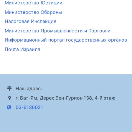
Министерство Юстиции
Министерство Обороны
Налоговая Инспекция
Министерство Промышленности и Торговли
Информационный портал государственных органов
Почта Израиля
Наш адрес:
г. Бат-Ям, Дерех Бен-Гурион 138, 4-й этаж
03-6136021