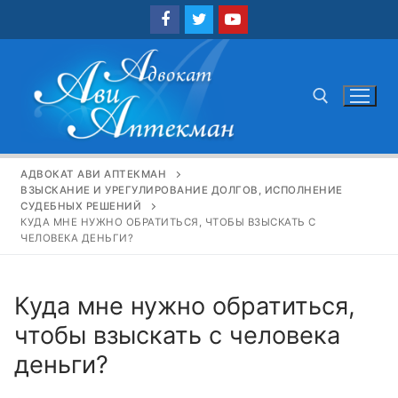
Перейти
к
содержимому
Найти:
АДВОКАТ АВИ АПТЕКМАН
ВЗЫСКАНИЕ И УРЕГУЛИРОВАНИЕ ДОЛГОВ, ИСПОЛНЕНИЕ
СУДЕБНЫХ РЕШЕНИЙ
КУДА МНЕ НУЖНО ОБРАТИТЬСЯ, ЧТОБЫ ВЗЫСКАТЬ С
ЧЕЛОВЕКА ДЕНЬГИ?
Куда мне нужно обратиться,
чтобы взыскать с человека
деньги?