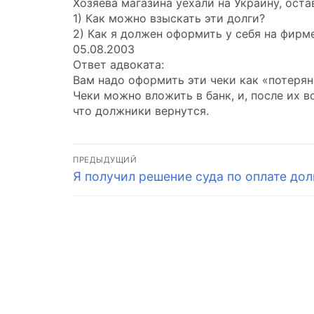
Хозяева магазина уехали на Украину, ост
1) Как можно взыскать эти долги?
2) Как я должен оформить у себя на фирм
05.08.2003
Ответ адвоката:
Вам надо оформить эти чеки как «потерян
Чеки можно вложить в банк, и, после их в
что должники вернутся.
Навигация
ПРЕДЫДУЩИЙ
Предыдущая
Я получил решение суда по оплате дол
по
запись:
записям