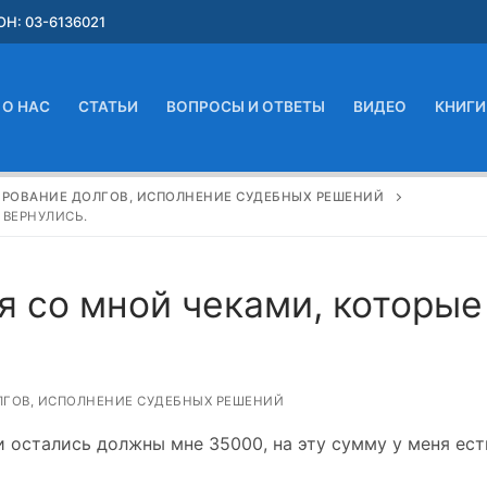
Н: 03-6136021
О НАС
СТАТЬИ
ВОПРОСЫ И ОТВЕТЫ
ВИДЕО
КНИГИ
ИРОВАНИЕ ДОЛГОВ, ИСПОЛНЕНИЕ СУДЕБНЫХ РЕШЕНИЙ
 ВЕРНУЛИСЬ.
я со мной чеками, которые
ЛГОВ, ИСПОЛНЕНИЕ СУДЕБНЫХ РЕШЕНИЙ
и остались должны мне 35000, на эту сумму у меня ест