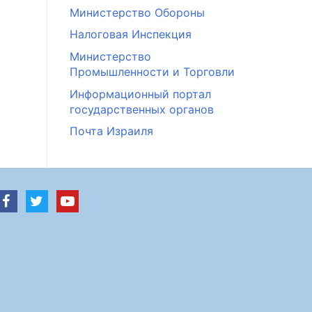
Министерство Обороны
Налоговая Инспекция
Министерство
Промышленности и Торговли
Информационный портал
государственных органов
Почта Израиля