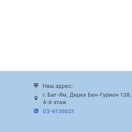
Наш адрес:
г. Бат-Ям, Дерех Бен-Гурион 138,
4-й этаж
03-6136021