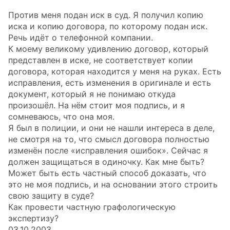
Против меня подан иск в суд. Я получил копию
иска и копию договора, по которому подан иск.
Речь идёт о телефонной компании.
К моему великому удивлению договор, который
представлен в иске, не соответствует копии
договора, которая находится у меня на руках. Есть
исправления, есть изменения в оригинале и есть
документ, который я не понимаю откуда
произошёл. На нём стоит моя подпись, и я
сомневаюсь, что она моя.
Я был в полиции, и они не нашли интереса в деле,
не смотря на то, что смысл договора полностью
изменён после «исправления ошибок». Сейчас я
должен защищаться в одиночку. Как мне быть?
Может быть есть частный способ доказать, что
это не моя подпись, и на основании этого строить
свою защиту в суде?
Как провести частную графологическую
экспертизу?
03.10.2003