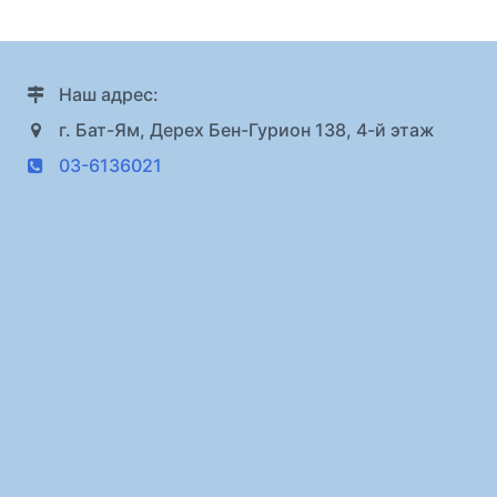
Наш адрес:
г. Бат-Ям, Дерех Бен-Гурион 138, 4-й этаж
03-6136021