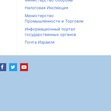
Налоговая Инспекция
Министерство
Промышленности и Торговли
Информационный портал
государственных органов
Почта Израиля