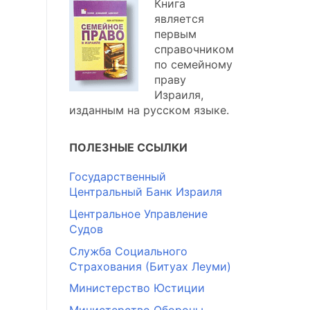
Книга
является
первым
справочником
по семейному
праву
Израиля,
изданным на русском языке.
ПОЛЕЗНЫЕ ССЫЛКИ
Государственный
Центральный Банк Израиля
Центральное Управление
Судов
Служба Социального
Страхования (Битуах Леуми)
Министерство Юстиции
Министерство Обороны