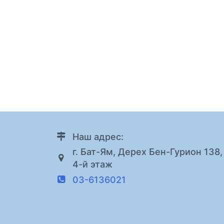
Наш адрес:
г. Бат-Ям, Дерех Бен-Гурион 138,
4-й этаж
03-6136021