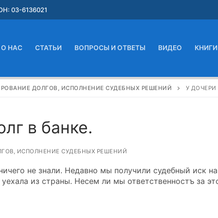
Н: 03-6136021
О НАС
СТАТЬИ
ВОПРОСЫ И ОТВЕТЫ
ВИДЕО
КНИГИ
ИРОВАНИЕ ДОЛГОВ, ИСПОЛНЕНИЕ СУДЕБНЫХ РЕШЕНИЙ
У ДОЧЕРИ
лг в банке.
ЛГОВ, ИСПОЛНЕНИЕ СУДЕБНЫХ РЕШЕНИЙ
ничего не знали. Недавно мы получили судебный иск на
к уехала из страны. Несем ли мы ответственностъ за эт