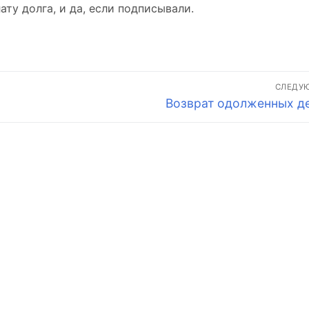
ату долга, и да, если подписывали.
СЛЕДУ
Следующая
Возврат одолженных де
запись: