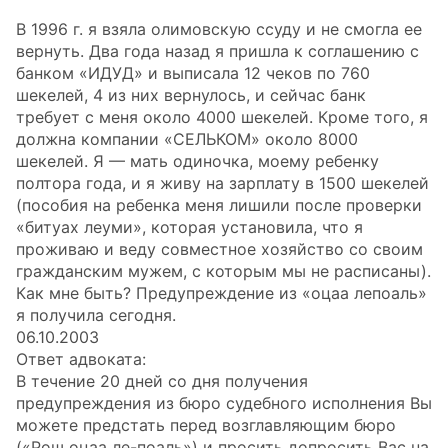
В 1996 г. я взяла олимовскую ссуду и не смогла ее
вернуть. Два года назад я пришла к соглашению с
банком «ИДУД» и выписала 12 чеков по 760
шекелей, 4 из них вернулось, и сейчас банк
требует с меня около 4000 шекелей. Кроме того, я
должна компании «СЕЛЬКОМ» около 8000
шекелей. Я — мать одиночка, моему ребенку
полтора года, и я живу на зарплату в 1500 шекелей
(пособия на ребенка меня лишили после проверки
«битуах леуми», которая установила, что я
проживаю и веду совместное хозяйство со своим
гражданским мужем, с которым мы не расписаны).
Как мне быть? Предупреждение из «оцаа лепоаль»
я получила сегодня.
06.10.2003
Ответ адвоката:
В течение 20 дней со дня получения
предупреждения из бюро судебного исполнения Вы
можете предстать перед возглавляющим бюро
(«Рош оцаа ле-поаль») и просить допросить Вас на