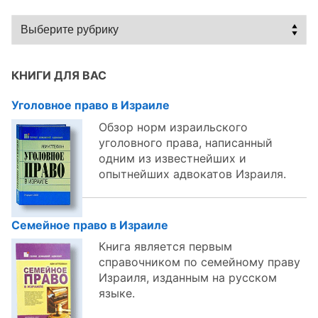
Статьи
по
темам:
КНИГИ ДЛЯ ВАС
Уголовное право в Израиле
Обзор норм израильского
уголовного права, написанный
одним из известнейших и
опытнейших адвокатов Израиля.
Семейное право в Израиле
Книга является первым
справочником по семейному праву
Израиля, изданным на русском
языке.