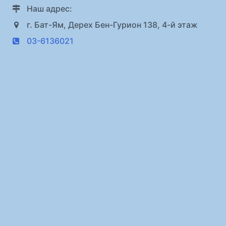
Наш адрес:
г. Бат-Ям, Дерех Бен-Гурион 138, 4-й этаж
03-6136021