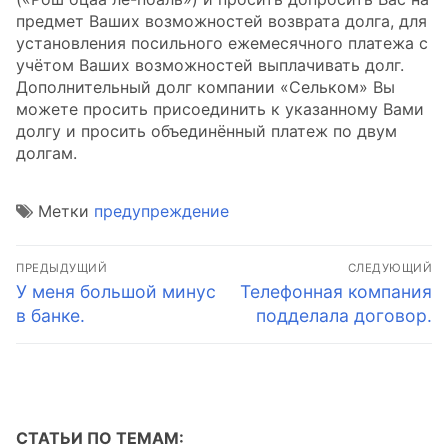
предмет Ваших возможностей возврата долга, для
установления посильного ежемесячного платежа с
учётом Ваших возможностей выплачивать долг.
Дополнительный долг компании «Сельком» Вы
можете просить присоединить к указанному Вами
долгу и просить объединённый платеж по двум
долгам.
Метки
предупреждение
Навигация
ПРЕДЫДУЩИЙ
СЛЕДУЮЩИЙ
по
Предыдущая
Следующая
У меня большой минус
Телефонная компания
запись:
запись:
в банке.
подделала договор.
записям
СТАТЬИ ПО ТЕМАМ: