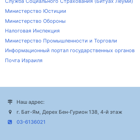
Служба Социального Страхования (Битуах Леуми)
Министерство Юстиции
Министерство Обороны
Налоговая Инспекция
Министерство Промышленности и Торговли
Информационный портал государственных органов
Почта Израиля
Наш адрес:
г. Бат-Ям, Дерех Бен-Гурион 138, 4-й этаж
03-6136021