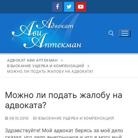
Перейти
к
содержимому
Найти:
АДВОКАТ АВИ АПТЕКМАН
ВЗЫСКАНИЕ УЩЕРБА И КОМПЕНСАЦИЙ
МОЖНО ЛИ ПОДАТЬ ЖАЛОБУ НА АДВОКАТА?
Можно ли подать жалобу на
адвоката?
06.10.2016
ВЗЫСКАНИЕ УЩЕРБА И КОМПЕНСАЦИЙ
Здравствуйте! Мой адвокат берясь за моё дело
сказал, что дело выигрышное и что я могу ещё