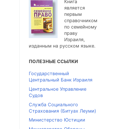
Книга
является
первым
справочником
по семейному
праву
Израиля,
изданным на русском языке.
ПОЛЕЗНЫЕ ССЫЛКИ
Государственный
Центральный Банк Израиля
Центральное Управление
Судов
Служба Социального
Страхования (Битуах Леуми)
Министерство Юстиции
Министерство Обороны