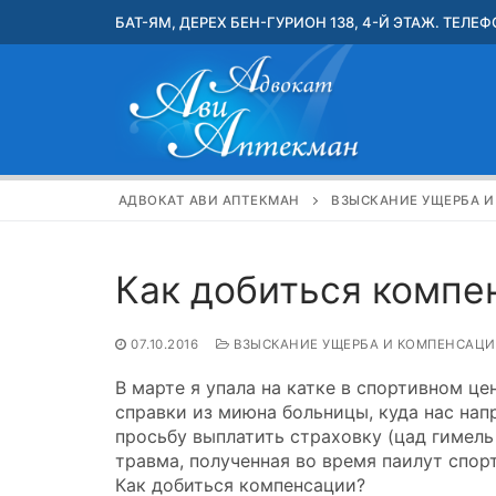
Перейти
БАТ-ЯМ, ДЕРЕХ БЕН-ГУРИОН 138, 4-Й ЭТАЖ. ТЕЛЕФО
к
содержимому
АДВОКАТ АВИ АПТЕКМАН
ВЗЫСКАНИЕ УЩЕРБА 
Как добиться компе
07.10.2016
ВЗЫСКАНИЕ УЩЕРБА И КОМПЕНСАЦ
В марте я упала на катке в спортивном це
справки из миюна больницы, куда нас нап
просьбу выплатить страховку (цад гимель 
травма, полученная во время паилут спорт,
Как добиться компенсации?