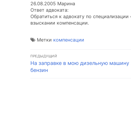
26.08.2005 Марина
Ответ адвоката:
Обратиться к адвокату по специализации 
взыскании компенсации.
Метки
компенсации
Навигация
ПРЕДЫДУЩИЙ
Предыдущая
На заправке в мою дизельную машину
по
запись:
бензин
записям