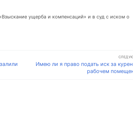
«Взыскание ущерба и компенсаций» и в суд с иском о
СЛЕДУ
Следующая
 залили
Имею ли я право подать иск за курен
запись:
рабочем помеще