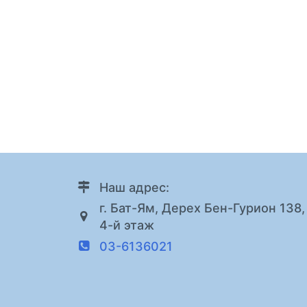
Наш адрес:
г. Бат-Ям, Дерех Бен-Гурион 138,
4-й этаж
03-6136021