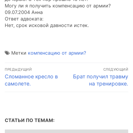
Могу ли я получить компенсацию от армии?
09.07.2004 Анна
Ответ адвоката:
Нет, срок исковой давности истек.
Метки
компенсацию от армии?
Навигация
ПРЕДЫДУЩИЙ
СЛЕДУЮЩИЙ
по
Предыдущая
Следующая
Сломанное кресло в
Брат получил травму
запись:
запись:
самолете.
на тренировке.
записям
СТАТЬИ ПО ТЕМАМ:
Статьи