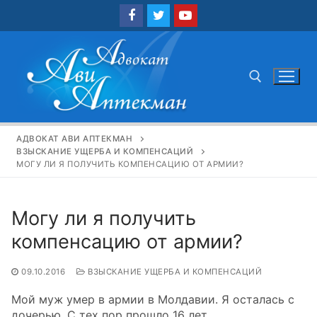
Перейти
к
содержимому
Найти:
АДВОКАТ АВИ АПТЕКМАН
ВЗЫСКАНИЕ УЩЕРБА И КОМПЕНСАЦИЙ
МОГУ ЛИ Я ПОЛУЧИТЬ КОМПЕНСАЦИЮ ОТ АРМИИ?
Могу ли я получить
компенсацию от армии?
09.10.2016
ВЗЫСКАНИЕ УЩЕРБА И КОМПЕНСАЦИЙ
Мой муж умер в армии в Молдавии. Я осталась с
дочерью. С тех пор прошло 16 лет.