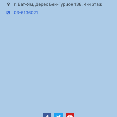
г. Бат-Ям, Дерех Бен-Гурион 138, 4-й этаж
03-6136021