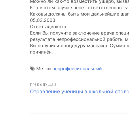
Можно ли как-то возместить ущерб, выз
Кто в этом случае несет ответственность:
Каковы должны быть мои дальнейшие шаг
05.03.2003
Ответ адвоката:
Если Вы получите заключение врача специ
результате непрофессиональной работы м
Вы получили процедуру массажа. Сумма к
причинён.
Метки
непрофессиональный
Навигация
ПРЕДЫДУЩИЙ
Предыдущая
Отравление ученицы в школьной столо
по
запись:
записям