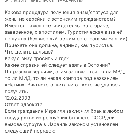
17.10.2016
ВОПРОСЫ ГРАЖДАНСТВА
Какова процедура получения визы/статуса для
жены не еврейки с эстонским гражданством?
Имеется тамошнее свидетельство о браке,
заверенное, с апостилем. Туристическая виза ей
не нужна (безвизовый режим со странами Балтии).
Приехать она должна, видимо, как туристка.
Что делать дальше?
Какую визу просить и где?
Какие справки ей следует взять в Эстонии?
По разным версиям, этим занимаются то ли МВД,
то ли МИД, то ли некая контора под названием
«Натив». Внятного ответа ни от кого не удалось
получить.
12.02.2003
Ответ адвоката:
Если гражданин Израиля заключил брак в любом
государстве из республик бывшего СССР, для
вызова супруга в Израиль законом установлен
следующий порядок: