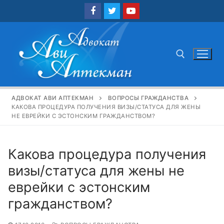
Перейти
к
содержимому
Найти:
АДВОКАТ АВИ АПТЕКМАН
ВОПРОСЫ ГРАЖДАНСТВА
КАКОВА ПРОЦЕДУРА ПОЛУЧЕНИЯ ВИЗЫ/СТАТУСА ДЛЯ ЖЕНЫ
НЕ ЕВРЕЙКИ С ЭСТОНСКИМ ГРАЖДАНСТВОМ?
Какова процедура получения
визы/статуса для жены не
еврейки с эстонским
гражданством?