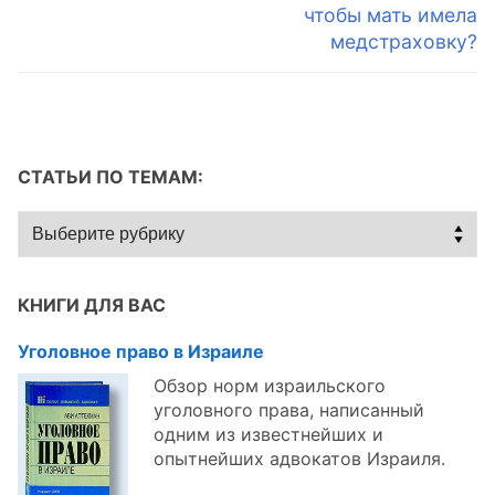
записям
чтобы мать имела
медстраховку?
СТАТЬИ ПО ТЕМАМ:
Статьи
по
темам:
КНИГИ ДЛЯ ВАС
Уголовное право в Израиле
Обзор норм израильского
уголовного права, написанный
одним из известнейших и
опытнейших адвокатов Израиля.