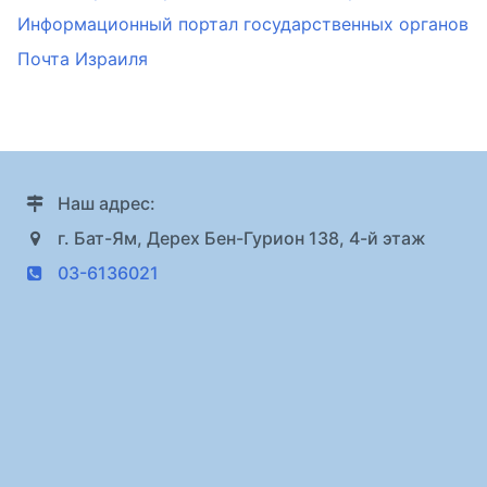
Информационный портал государственных органов
Почта Израиля
Наш адрес:
г. Бат-Ям, Дерех Бен-Гурион 138, 4-й этаж
03-6136021