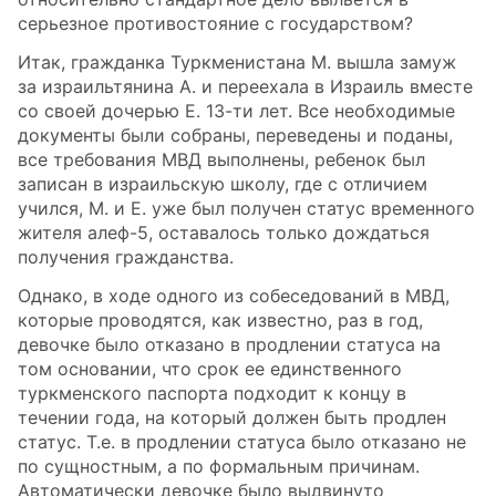
серьезное противостояние с государством?
Итак, гражданка Туркменистана М. вышла замуж
за израильтянина А. и переехала в Израиль вместе
со своей дочерью Е. 13-ти лет. Все необходимые
документы были собраны, переведены и поданы,
все требования МВД выполнены, ребенок был
записан в израильскую школу, где с отличием
учился, М. и Е. уже был получен статус временного
жителя алеф-5, оставалось только дождаться
получения гражданства.
Однако, в ходе одного из собеседований в МВД,
которые проводятся, как известно, раз в год,
девочке было отказано в продлении статуса на
том основании, что срок ее единственного
туркменского паспорта подходит к концу в
течении года, на который должен быть продлен
статус. Т.е. в продлении статуса было отказано не
по сущностным, а по формальным причинам.
Автоматически девочке было выдвинуто