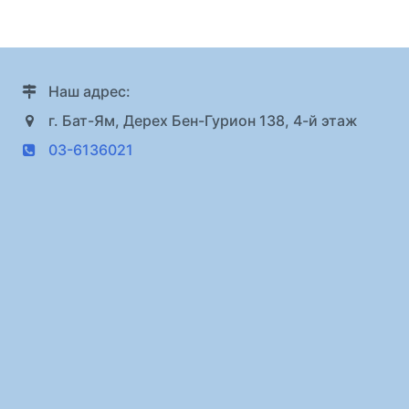
Наш адрес:
г. Бат-Ям, Дерех Бен-Гурион 138, 4-й этаж
03-6136021