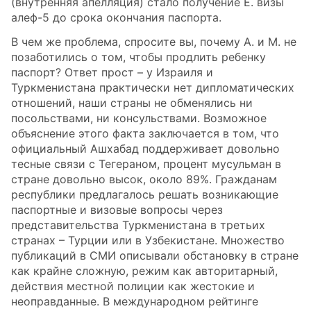
(внутренняя апелляция) стало получение Е. визы
алеф-5 до срока окончания паспорта.
В чем же проблема, спросите вы, почему А. и М. не
позаботились о том, чтобы продлить ребенку
паспорт? Ответ прост – у Израиля и
Туркменистана практически нет дипломатических
отношений, наши страны не обменялись ни
посольствами, ни консульствами. Возможное
объяснение этого факта заключается в том, что
официальный Ашхабад поддерживает довольно
тесные связи с Тегераном, процент мусульман в
стране довольно высок, около 89%. Гражданам
республики предлагалось решать возникающие
паспортные и визовые вопросы через
представительства Туркменистана в третьих
странах – Турции или в Узбекистане. Множество
публикаций в СМИ описывали обстановку в стране
как крайне сложную, режим как авторитарный,
действия местной полиции как жестокие и
неоправданные. В международном рейтинге