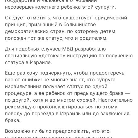
государства и человека в отношении
несовершеннолетнего ребенка этой супруги.
Следует отметить, что существует юридический
принцип, признанный в большинстве
демократических стран, по которому детям
положен тот же статус, что и родителям.
Для подобных случаев МВД разработало
специальную «детскую» инструкцию по получению
статуса в Израиле.
Еще раз хочу подчеркнуть, чтобы предостеречь
вас от ошибки: не многие знают, что супруга
израильтянина получает статус по одной
процедуре, а ее ребенок от предыдущего брака —
по другой, хотя и во многом схожей. Настоятельно
рекомендую проконсультироваться по этому
поводу до переезда в Израиль или до заключения
брака.
Возможно ли было предположить, что это
относительно стандартное дело выльется в