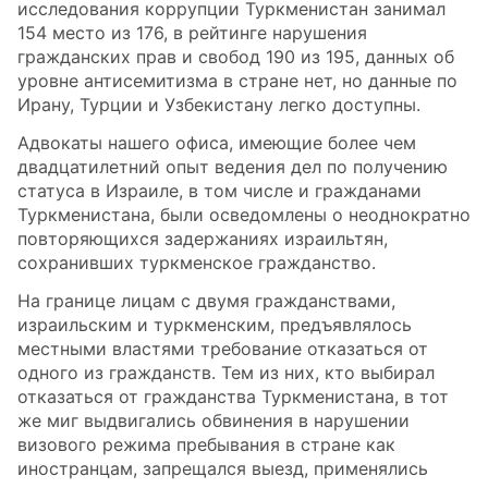
исследования коррупции Туркменистан занимал
154 место из 176, в рейтинге нарушения
гражданских прав и свобод 190 из 195, данных об
уровне антисемитизма в стране нет, но данные по
Ирану, Турции и Узбекистану легко доступны.
Адвокаты нашего офиса, имеющие более чем
двадцатилетний опыт ведения дел по получению
статуса в Израиле, в том числе и гражданами
Туркменистана, были осведомлены о неоднократно
повторяющихся задержаниях израильтян,
сохранивших туркменское гражданство.
На границе лицам с двумя гражданствами,
израильским и туркменским, предъявлялось
местными властями требование отказаться от
одного из гражданств. Тем из них, кто выбирал
отказаться от гражданства Туркменистана, в тот
же миг выдвигались обвинения в нарушении
визового режима пребывания в стране как
иностранцам, запрещался выезд, применялись